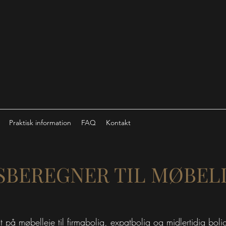
Praktisk information
FAQ
Kontakt
SBEREGNER TIL MØBEL
t på møbelleje til firmabolig, expatbolig og midlertidig bo