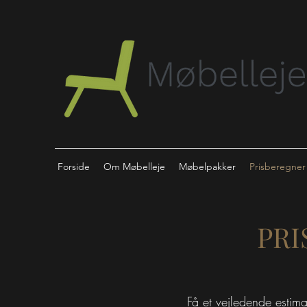
Forside
Om Møbelleje
Møbelpakker
Prisberegner
PRI
Få et vejledende estima