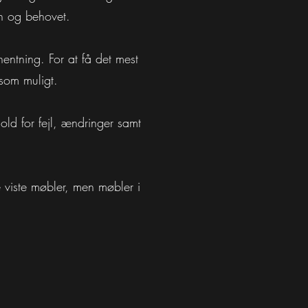
en og behovet.
entning. For at få det mest
 som muligt.
hold for fejl, ændringer samt
 viste møbler, men møbler i